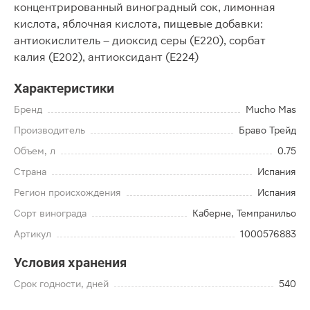
концентрированный виноградный сок, лимонная
кислота, яблочная кислота, пищевые добавки:
антиокислитель – диоксид серы (Е220), сорбат
калия (Е202), антиоксидант (Е224)
Характеристики
Бренд
Mucho Mas
Производитель
Браво Трейд
Объем, л
0.75
Страна
Испания
Регион происхождения
Испания
Сорт винограда
Каберне, Темпранильо
Артикул
1000576883
Условия хранения
Срок годности, дней
540