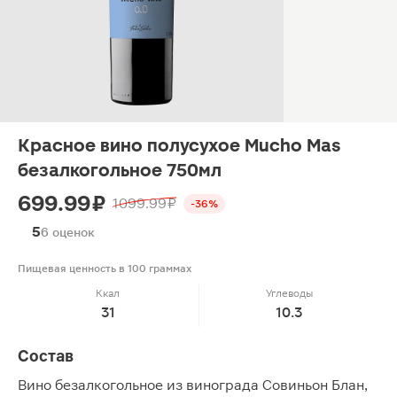
Красное вино полусухое Mucho Mas
безалкогольное 750мл
699.99 ₽
1099.99 ₽
-36%
5
6 оценок
Пищевая ценность в 100 граммах
Ккал
Углеводы
31
10.3
Состав
Вино безалкогольное из винограда Совиньон Блан,