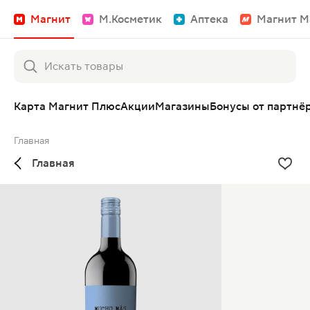
Магнит
М.Косметик
Аптека
Магнит М
Карта Магнит Плюс
Акции
Магазины
Бонусы от партнё
Главная
Главная