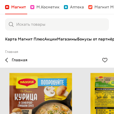
Магнит
М.Косметик
Аптека
Магнит М
Карта Магнит Плюс
Акции
Магазины
Бонусы от партнё
Главная
Главная