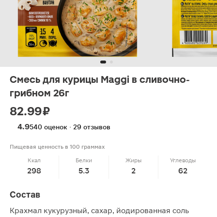
Смесь для курицы Maggi в сливочно-
грибном 26г
82.99 ₽
4.9
540 оценок · 29 отзывов
Пищевая ценность в 100 граммах
Ккал
Белки
Жиры
Углеводы
298
5.3
2
62
Состав
Крахмал кукурузный, сахар, йодированная соль