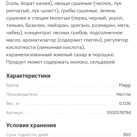
(соль, йодат калия), овощи сушеные (чеснок, лук
репчатый, лук-шнитт), грибы сушеные, зелень
сушеная и специи молотые (перец черный, укроп,
тимьян, базилик, майоран, орегано, розмарин, мята,
чабер), концентрат лесных грибов, подсолнечное
масло, ароматизатор (содержит глютен), регулятор
кислотности (лимонная кислота),
карамелизованный жженый сахар в порошке.
Продукт может содержать молоко, сельдерей
Характеристики
Бренд
Maggi
Производитель
Нестле
Вес, кг
0.026
Артикул
1000578794
Условия хранения
Срок годности, дней
360