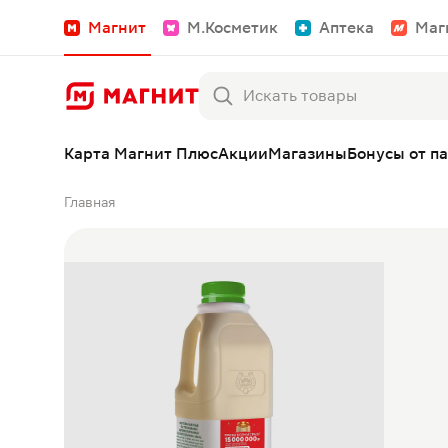
Магнит
М.Косметик
Аптека
Маг
Карта Магнит Плюс
Акции
Магазины
Бонусы от п
Главная