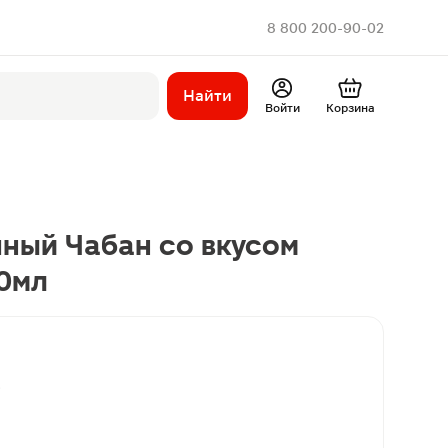
8 800 200-90-02
Найти
Войти
Корзина
ный Чабан со вкусом
0мл
в