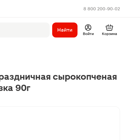
8 800 200-90-02
Найти
Войти
Корзина
Праздничная сырокопченая
зка 90г