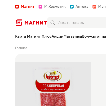
Магнит
М.Косметик
Аптека
Маг
Карта Магнит Плюс
Акции
Магазины
Бонусы от п
Главная