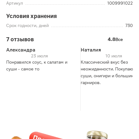
Артикул
1009991022
Условия хранения
Срок годности, дней
730
7 отзывов
4.8
Все
Александра
Наталия
23 июля
10 июля
Понравился соус, к салатам и
Классический вкус без
суши - самое то
неожиданности. Покупаю д
суши, онигири и большинст
гарниров.