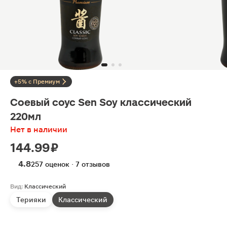
+5% с Премиум
Соевый соус Sen Soy классический
220мл
Нет в наличии
144.99 ₽
4.8
257 оценок · 7 отзывов
Вид:
Классический
Терияки
Классический