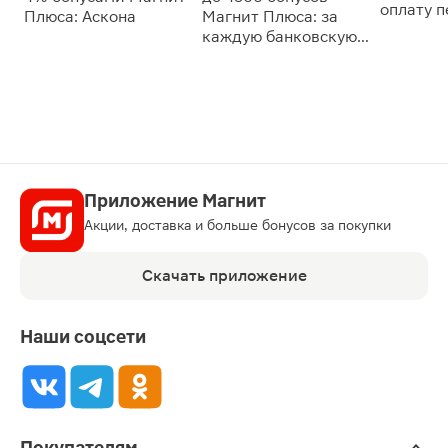
оплату 
Плюса: Аскона
Магнит Плюса: за
сессии: 
каждую банковскую
карту
Приложение Магнит
Акции, доставка и больше бонусов за покупки
Скачать приложение
Наши соцсети
Покупателям