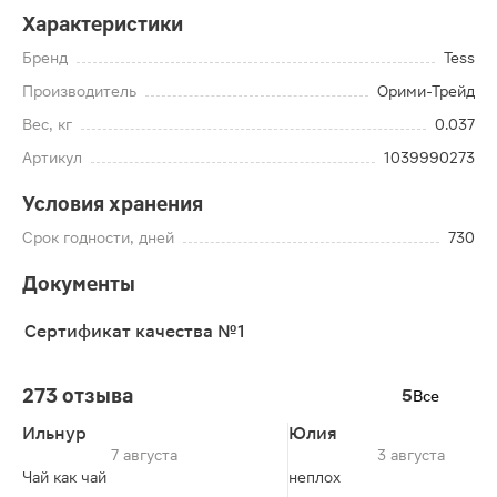
Характеристики
Бренд
Tess
Производитель
Орими-Трейд
Вес, кг
0.037
Артикул
1039990273
Условия хранения
Срок годности, дней
730
Документы
Сертификат качества №1
273 отзыва
5
Все
Ильнур
Юлия
7 августа
3 августа
Чай как чай
неплох