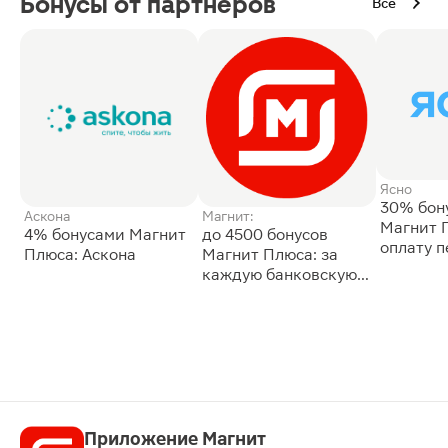
Бонусы от партнёров
Все
Ясно
30% бон
Аскона
Магнит:
Магнит 
4% бонусами Магнит
до 4500 бонусов
оплату 
Плюса: Аскона
Магнит Плюса: за
сессии: 
каждую банковскую
карту
Приложение Магнит