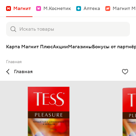
Магнит
М.Косметик
Аптека
Магнит М
Карта Магнит Плюс
Акции
Магазины
Бонусы от партнё
Главная
Главная