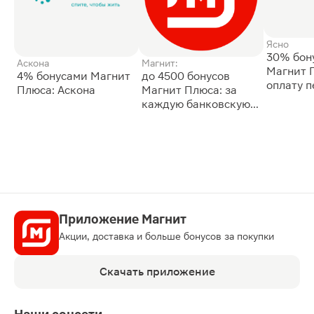
Ясно
30% бон
Аскона
Магнит:
Магнит 
4% бонусами Магнит
до 4500 бонусов
оплату 
Плюса: Аскона
Магнит Плюса: за
сессии: 
каждую банковскую
карту
Приложение Магнит
Акции, доставка и больше бонусов за покупки
Скачать приложение