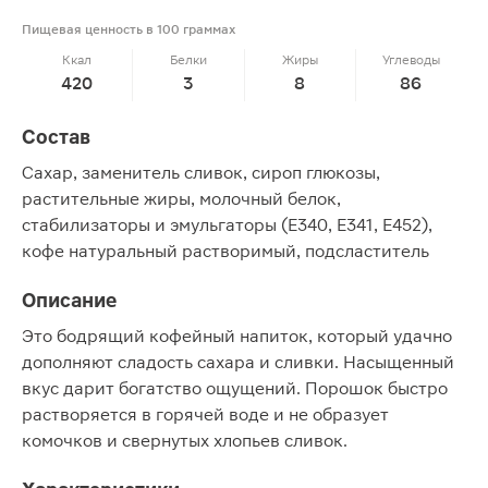
Пищевая ценность в 100 граммах
Ккал
Белки
Жиры
Углеводы
420
3
8
86
Состав
Сахар, заменитель сливок, сироп глюкозы,
растительные жиры, молочный белок,
стабилизаторы и эмульгаторы (Е340, Е341, Е452),
кофе натуральный растворимый, подсластитель
Описание
Это бодрящий кофейный напиток, который удачно
дополняют сладость сахара и сливки. Насыщенный
вкус дарит богатство ощущений. Порошок быстро
растворяется в горячей воде и не образует
комочков и свернутых хлопьев сливок.