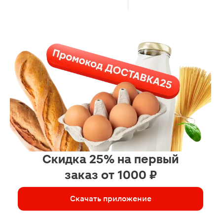
добрый Golden Eagle 🦅
Скидка 25% на первый
заказ от 1000 ₽
Скачать приложение