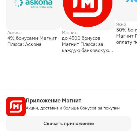
Ясно
30% бон
Аскона
Магнит:
Магнит 
4% бонусами Магнит
до 4500 бонусов
оплату 
Плюса: Аскона
Магнит Плюса: за
сессии: 
каждую банковскую
карту
Приложение Магнит
Акции, доставка и больше бонусов за покупки
Скачать приложение