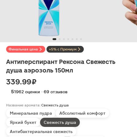
Финальная цена
+5% с Премиум
Антиперспирант Рексона Свежесть
душа аэрозоль 150мл
339.99 ₽
5
1962 оценки · 69 отзывов
Название аромата:
Свежесть душа
Минеральная пудра
Абсолютный комфорт
Яркий букет
Свежесть душа
Антибактериальная свежесть