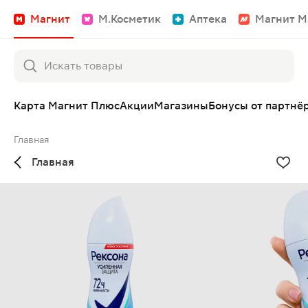
Магнит
М.Косметик
Аптека
Магнит М
Карта Магнит Плюс
Акции
Магазины
Бонусы от партнё
Главная
Главная