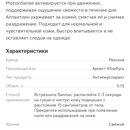
MotionSense активируется при движении,
поддерживая ощущение свежести в течение дня.
Аллантоин ухаживает за кожей, смягчая её и снимая
раздражение. Подходит для нормальной и
чувствительной кожи, быстро впитывается и не
оставляет следов на одежде.
Характеристики
Бренд
Рексона
Производитель
Арнест ЮниРусь
Тип продукта
Антиперспирант
Объем, л
0.15
Способ
Встряхните баллон, распыляйте 2-3 секунды
применения
на сухую и чистую кожу подмышек с
расстояние 15 сантиметров от тела.
Прекратите использование при появлении
сыпи или раздражения на коже.
Аромат
Свежий