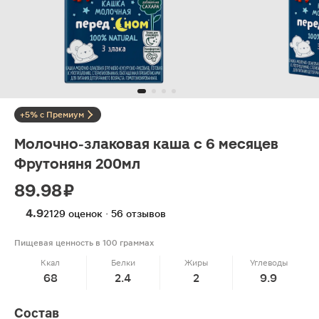
+5% с Премиум
Молочно-злаковая каша с 6 месяцев
Фрутоняня 200мл
89.98 ₽
4.9
2129 оценок · 56 отзывов
Пищевая ценность в 100 граммах
Ккал
Белки
Жиры
Углеводы
68
2.4
2
9.9
Состав