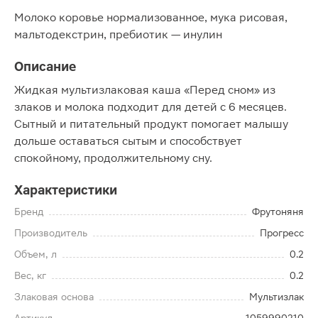
Молоко коровье нормализованное, мука рисовая,
мальтодекстрин, пребиотик — инулин
Описание
Жидкая мультизлаковая каша «Перед сном» из
злаков и молока подходит для детей с 6 месяцев.
Сытный и питательный продукт помогает малышу
дольше оставаться сытым и способствует
спокойному, продолжительному сну.
Характеристики
Бренд
Фрутоняня
Производитель
Прогресс
Объем, л
0.2
Вес, кг
0.2
Злаковая основа
Мультизлак