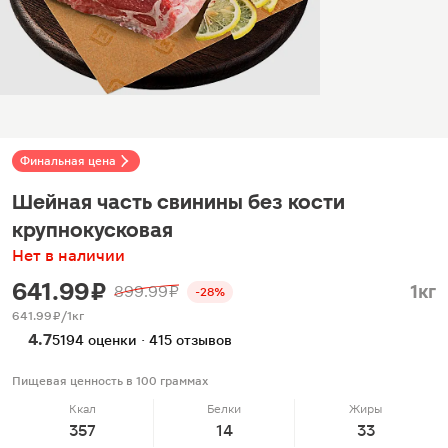
Финальная цена
Шейная часть свинины без кости
крупнокусковая
Нет в наличии
641.99 ₽
1кг
899.99 ₽
-28%
641.99 ₽/1кг
4.7
5194 оценки · 415 отзывов
Пищевая ценность в 100 граммах
Ккал
Белки
Жиры
357
14
33