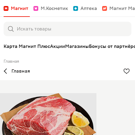
Магнит
М.Косметик
Аптека
Магнит Ма
Карта Магнит Плюс
Акции
Магазины
Бонусы от партнёр
Главная
Главная