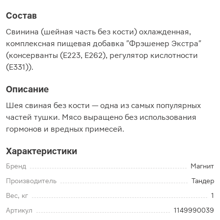
Состав
Свинина (шейная часть без кости) охлажденная,
комплексная пищевая добавка "Фрэшенер Экстра"
(консерванты (Е223, Е262), регулятор кислотности
(Е331)).
Описание
Шея свиная без кости — одна из самых популярных
частей тушки. Мясо выращено без использования
гормонов и вредных примесей.
Характеристики
Бренд
Магнит
Производитель
Тандер
Вес, кг
1
Артикул
1149990039