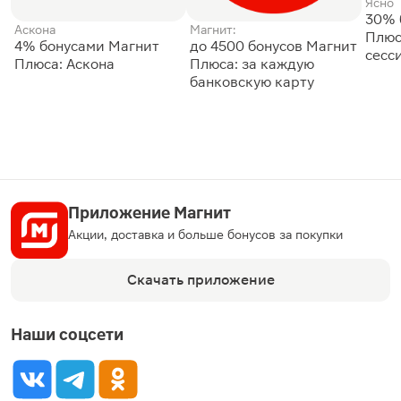
Ясно
30% 
Аскона
Магнит:
Плюс
4% бонусами Магнит
до 4500 бонусов Магнит
сесс
Плюса: Аскона
Плюса: за каждую
банковскую карту
Приложение Магнит
Акции, доставка и больше бонусов за покупки
Скачать приложение
Наши соцсети