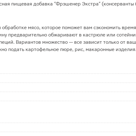
сная пищевая добавка "Фрэшенер Экстра" (консерванты (Е
 обработке мясо, которое поможет вам сэкономить время
нину предварительно обжаривают в кастрюле или сотейник
пеций. Вариантов множество — все зависит только от ва
но подать картофельное пюре, рис, макаронные изделия.