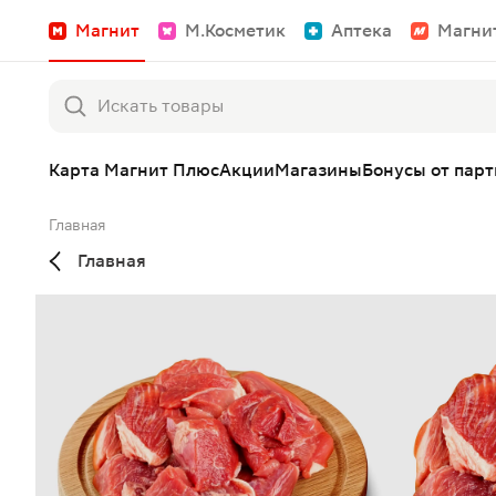
Магнит
М.Косметик
Аптека
Магни
Карта Магнит Плюс
Акции
Магазины
Бонусы от пар
Главная
Главная