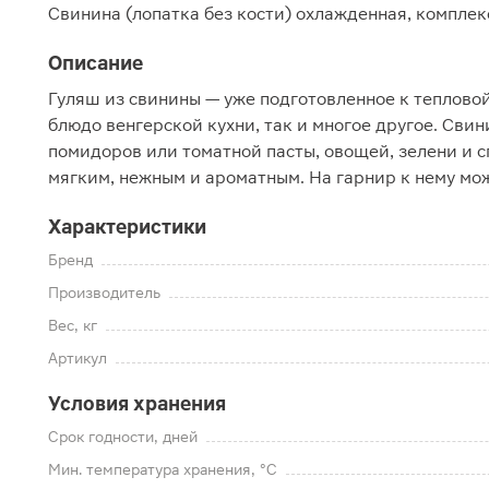
Свинина (лопатка без кости) охлажденная, комплек
Описание
Гуляш из свинины — уже подготовленное к тепловой
блюдо венгерской кухни, так и многое другое. Сви
помидоров или томатной пасты, овощей, зелени и с
мягким, нежным и ароматным. На гарнир к нему мож
Характеристики
Бренд
Производитель
Вес, кг
Артикул
Условия хранения
Срок годности, дней
Мин. температура хранения, °C