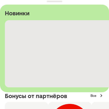
Новинки
Бонусы от партнёров
Все