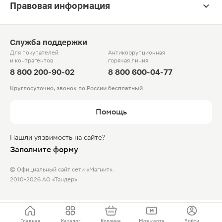
Правовая информация
Служба поддержки
Для покупателей
Антикоррупционная
и контрагентов
горячая линия
8 800 200-90-02
8 800 600-04-77
Круглосуточно, звонок по России бесплатный
Помощь
Нашли уязвимость на сайте?
Заполните форму
© Официальный сайт сети «Магнит».
2010-2026 АО «Тандер»
Главная
Каталог
Корзина
Моя карта
Войти