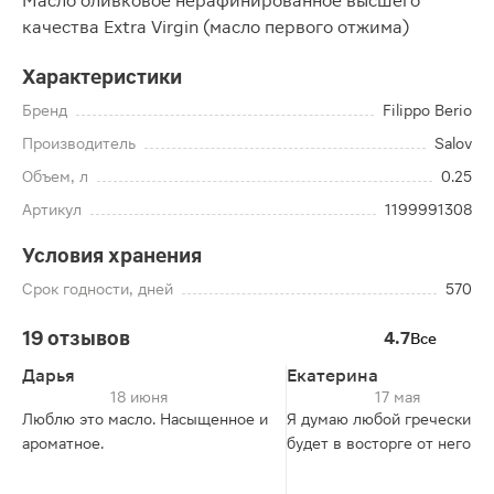
Масло оливковое нерафинированное высшего
качества Extra Virgin (масло первого отжима)
Характеристики
Бренд
Filippo Berio
Производитель
Salov
Объем, л
0.25
Артикул
1199991308
Условия хранения
Срок годности, дней
570
19 отзывов
4.7
Все
Дарья
Екатерина
18 июня
17 мая
Люблю это масло. Насыщенное и
Я думаю любой греческий с
ароматное.
будет в восторге от него 😘