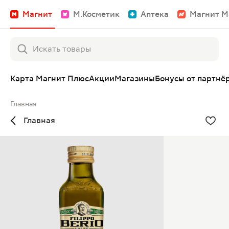
Магнит
М.Косметик
Аптека
Магнит М
Карта Магнит Плюс
Акции
Магазины
Бонусы от партнё
Главная
Главная