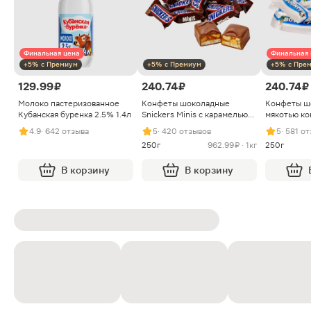
Финальная цена
Финальная 
+5% с Премиум
+5% с Премиум
+5% с Пре
129.99 ₽
240.74 ₽
240.74 ₽
Молоко пастеризованное
Конфеты шоколадные
Конфеты ш
Кубанская буренка 2.5% 1.4л
Snickers Minis с карамелью
мякотью ко
арахисом и нугой
4.9
· 642 отзыва
5
· 420 отзывов
5
· 581 о
250г
962.99 ₽ · 1кг
250г
В корзину
В корзину