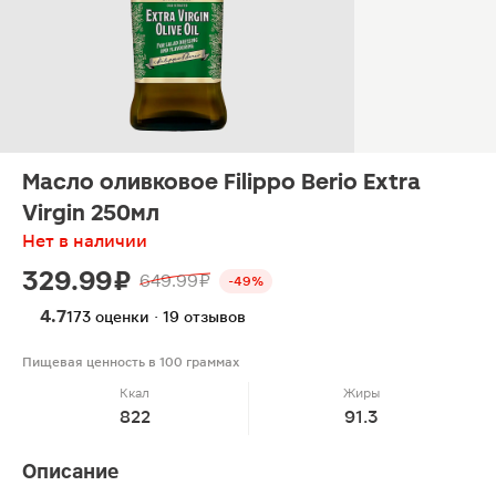
Масло оливковое Filippo Berio Extra
Virgin 250мл
Нет в наличии
329.99 ₽
649.99 ₽
-49%
4.7
173 оценки · 19 отзывов
Пищевая ценность в 100 граммах
Ккал
Жиры
822
91.3
Описание