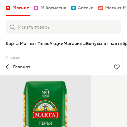
Магнит
М.Косметик
Аптека
Магнит М
Карта Магнит Плюс
Акции
Магазины
Бонусы от партнё
Главная
Главная