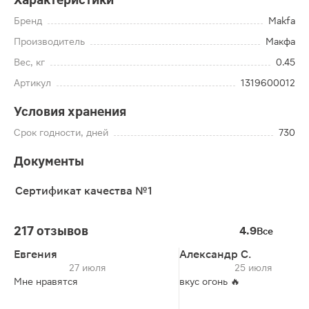
Бренд
Makfa
Производитель
Макфа
Вес, кг
0.45
Артикул
1319600012
Условия хранения
Срок годности, дней
730
Документы
Сертификат качества №1
217 отзывов
4.9
Все
Евгения
Александр С.
27 июля
25 июля
Мне нравятся
вкус огонь 🔥