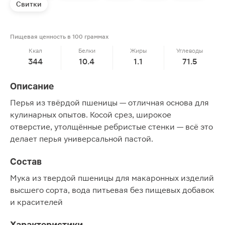
Свитки
Пищевая ценность в 100 граммах
Ккал
Белки
Жиры
Углеводы
344
10.4
1.1
71.5
Описание
Перья из твёрдой пшеницы — отличная основа для
кулинарных опытов. Косой срез, широкое
отверстие, утолщённые ребристые стенки — всё это
делает перья универсальной пастой.
Состав
Мука из твердой пшеницы для макаронных изделий
высшего сорта, вода питьевая без пищевых добавок
и красителей
Характеристики