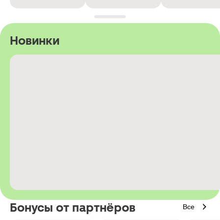
Новинки
Бонусы от партнёров
Все