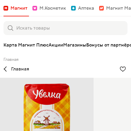
Магнит
М.Косметик
Аптека
Магнит Ма
Карта Магнит Плюс
Акции
Магазины
Бонусы от партнёр
Главная
Главная