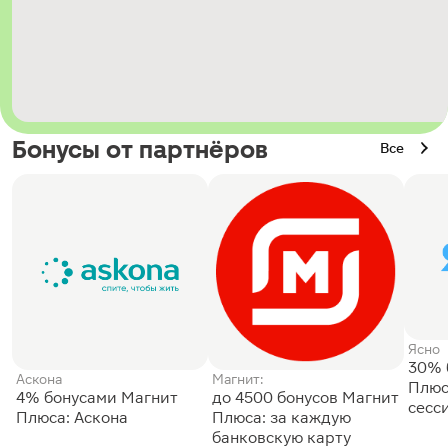
Бонусы от партнёров
Все
Ясно
30% 
Аскона
Магнит:
Плюс
4% бонусами Магнит
до 4500 бонусов Магнит
сесс
Плюса: Аскона
Плюса: за каждую
банковскую карту