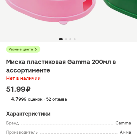
Разные цвета
Миска пластиковая Gаmmа 200мл в
ассортименте
Нет в наличии
51.99 ₽
4.7
999 оценок · 52 отзыва
Характеристики
Бренд
Gamma
Производитель
Амма