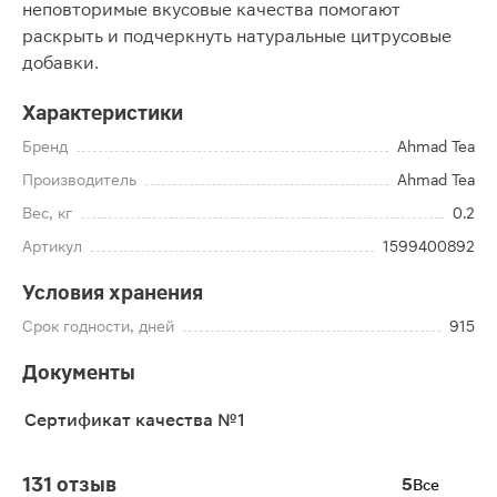
неповторимые вкусовые качества помогают
раскрыть и подчеркнуть натуральные цитрусовые
добавки.
Характеристики
Бренд
Ahmad Tea
Производитель
Ahmad Tea
Вес, кг
0.2
Артикул
1599400892
Условия хранения
Срок годности, дней
915
Документы
Сертификат качества №1
131 отзыв
5
Все