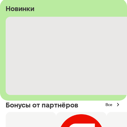
Новинки
Бонусы от партнёров
Все