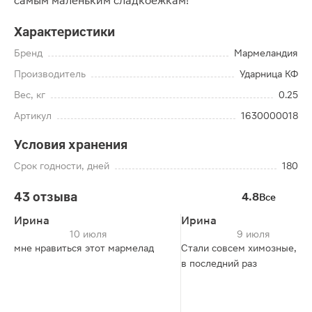
самым маленьким сладкоежкам!
Характеристики
Бренд
Мармеландия
Производитель
Ударница КФ
Вес, кг
0.25
Артикул
1630000018
Условия хранения
Срок годности, дней
180
43 отзыва
4.8
Все
Ирина
Ирина
10 июля
9 июля
мне нравиться этот мармелад
Стали совсем химозные, ку
в последний раз