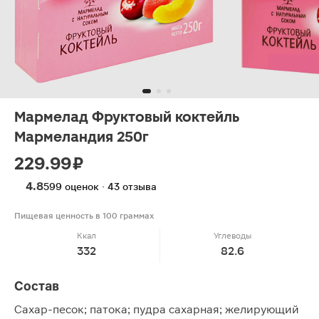
Мармелад Фруктовый коктейль
Мармеландия 250г
229.99 ₽
4.8
599 оценок · 43 отзыва
Пищевая ценность в 100 граммах
Ккал
Углеводы
332
82.6
Состав
Сахар-песок; патока; пудра сахарная; желирующий