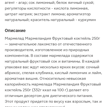
агент - агар; сок лимонный; белок яичный сухой;
регуляторы кислотности - кислота лимонная,
цитрат натрия; экстракт лимона; ароматизтор
натуральный; краситель натуральный - куркумин
Описание
Мармелад Мармеландия Фруктовый коктейль 250г
— замечательное лакомство от отечественного
производителя, изготовленное из природных
компонентов. В составе мармелада содержится
натуральный фруктовый сок и витамины. В каждой
упаковке вас ждут несколько ярких вкусов: сочный
абрикос, спелая клубника, кислый лимончик и лайм,
ароматная вишня. Относительно невысокая
калорийность мармелада Мармеландия Фруктовый
коктейль 250г (332г ккал на 100 г) делает его
отличным десертом для диетического питания.
Этот продукт придется по вкусу как взрослым, так и