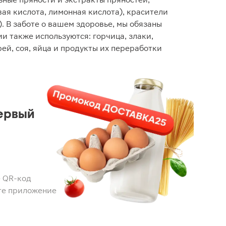
ая кислота, лимонная кислота), красители
. В заботе о вашем здоровье, мы обязаны
и также используются: горчица, злаки,
ей, соя, яйца и продукты их переработки
ервый
 QR-код
те приложение