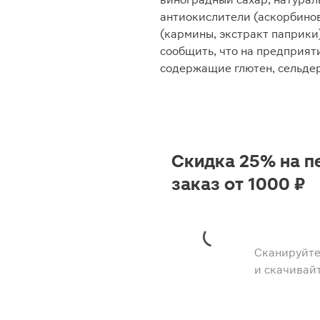
антиокислители (аскорбинов
(кармины, экстракт паприки)
сообщить, что на предприяти
содержащие глютен, сельдер
Скидка 25% на п
заказ от 1000 ₽
Сканируйте
и скачивай