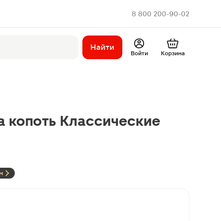
8 800 200-90-02
Найти
Войти
Корзина
а копоть Классические
м