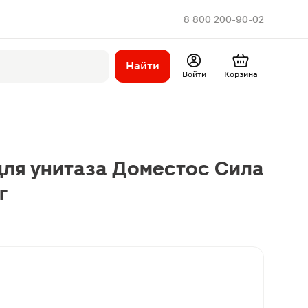
8 800 200-90-02
Найти
Войти
Корзина
ля унитаза Доместос Сила
г