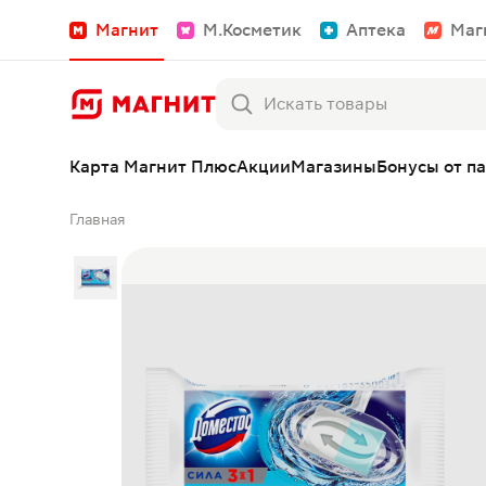
Магнит
М.Косметик
Аптека
Маг
Карта Магнит Плюс
Акции
Магазины
Бонусы от п
Главная