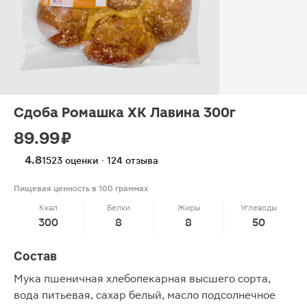
Сдоба Ромашка ХК Лавина 300г
89.99 ₽
4.8
1523 оценки · 124 отзыва
Пищевая ценность в 100 граммах
Ккал
Белки
Жиры
Углеводы
300
8
8
50
Состав
Мука пшеничная хлебопекарная высшего сорта,
вода питьевая, сахар белый, масло подсолнечное