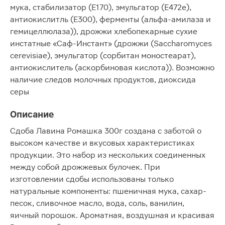
мука, стабилизатор (Е170), эмульгатор (Е472e),
антиокислитль (Е300), ферменты (альфа-амилаза и
гемицеллюлаза)), дрожжи хлебопекарные сухие
инстатные «Саф-Инстант» (дрожжи (Saccharomyces
cerevisiae), эмульгатор (сорбитан моностеарат),
антиокислитель (аскорбиновая кислота)). Возможно
наличие следов молочных продуктов, диоксида
серы
Описание
Сдоба Лавина Ромашка 300г создана с заботой о
высоком качестве и вкусовых характеристиках
продукции. Это набор из нескольких соединенных
между собой дрожжевых булочек. При
изготовлении сдобы использованы только
натуральные компоненты: пшеничная мука, сахар-
песок, сливочное масло, вода, соль, ванилин,
яичный порошок. Ароматная, воздушная и красивая