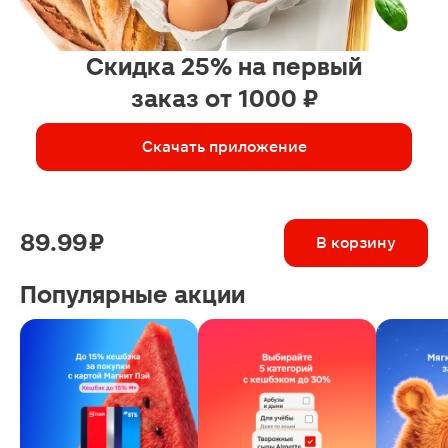
Скидка 25% на первый
заказ от 1000 ₽
Скачать приложение
89.99 ₽
В корзину
Популярные акции