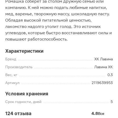
Ромашка соберет за столом дружную семью или
компанию. К ней можно подать любимые напитки,
мед, варенье, творожную массу, шоколадную пасту.
Обладая высокой питательной ценностью,
лакомство надолго утолит голод. Это источник
углеводов, которые быстро восстанавливают силы и
повышают работоспособность.
Характеристики
Бренд
ХК Лавина
Производитель
Лавина ХК
Вес, кг
0.3
Артикул
2119639953
Условия хранения
Срок годности, дней
5
124 отзыва
4.8
Все