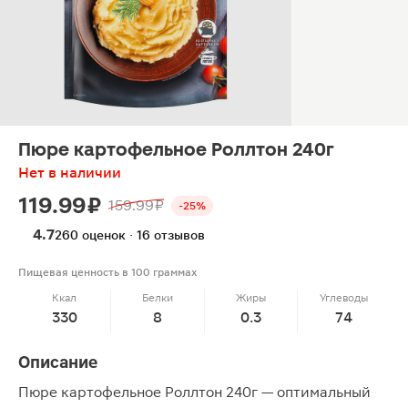
Пюре картофельное Роллтон 240г
Нет в наличии
119.99 ₽
159.99 ₽
-25%
4.7
260 оценок · 16 отзывов
Пищевая ценность в 100 граммах
Ккал
Белки
Жиры
Углеводы
330
8
0.3
74
Описание
Пюре картофельное Роллтон 240г — оптимальный