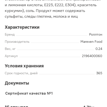
и лимонная кислоты, Е223, Е222, Е304), краситель
куркумин), соль. Продукт может содержать
сульфиты, следы глютена, молока и яиц
Характеристики
Бренд
Роллтон
Производитель
Mareven Food
Вес, кг
0.24
Артикул
2196400060
Условия хранения
Срок годности, дней
365
Документы
Сертификат качества №1