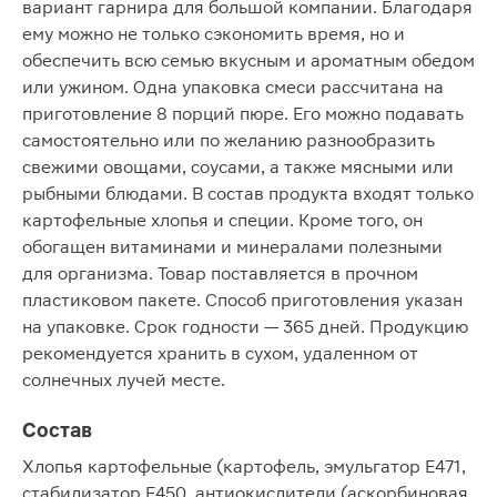
вариант гарнира для большой компании. Благодаря
ему можно не только сэкономить время, но и
обеспечить всю семью вкусным и ароматным обедом
или ужином. Одна упаковка смеси рассчитана на
приготовление 8 порций пюре. Его можно подавать
самостоятельно или по желанию разнообразить
свежими овощами, соусами, а также мясными или
рыбными блюдами. В состав продукта входят только
картофельные хлопья и специи. Кроме того, он
обогащен витаминами и минералами полезными
для организма. Товар поставляется в прочном
пластиковом пакете. Способ приготовления указан
на упаковке. Срок годности — 365 дней. Продукцию
рекомендуется хранить в сухом, удаленном от
солнечных лучей месте.
Состав
Хлопья картофельные (картофель, эмульгатор Е471,
стабилизатор Е450, антиокислители (аскорбиновая