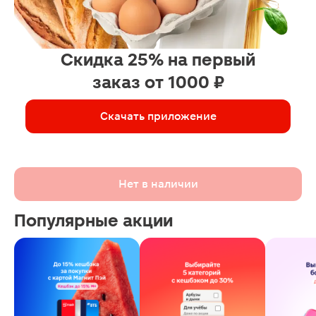
Скидка 25% на первый
заказ от 1000 ₽
Скачать приложение
Нет в наличии
Популярные акции