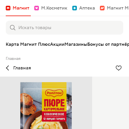
Магнит
М.Косметик
Аптека
Магнит М
Карта Магнит Плюс
Акции
Магазины
Бонусы от партнё
Главная
Главная