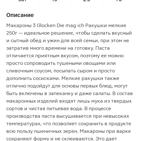
Описание
Макароны 3 Glocken Die mag ich Ракушки мелкие
250г — идеальное решение, чтобы сделать вкусный
и сытный обед и ужин для всей семьи, при этом не
затратив много времени на готовку. Паста
отличается приятным вкусом, поэтому ее можно
просто сопроводить тушеными овощами или
сливочным соусом, посыпать сыром и просто
дополнить сосисками. Мелкие ракушки также
отлично подойдут для основы первых блюд, могут
быть включены в запеканку и даже салаты. В состав
макаронных изделий входят лишь мука из твердых
сортов и чистая питьевая вода. В процессе
производства паста высушивается при невысоких
температурах, что позволяет сохранить в продукте
всю пользу пшеничных зерен. Макароны при варке
сохраняют форму и не склеиваются. Это дает