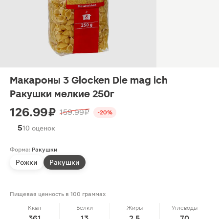
Макароны 3 Glocken Die mag ich
Ракушки мелкие 250г
126.99 ₽
159.99 ₽
-20%
5
10 оценок
Форма:
Ракушки
Рожки
Ракушки
Пищевая ценность в 100 граммах
Ккал
Белки
Жиры
Углеводы
361
13
2.5
70