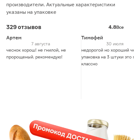
производители. Актуальные характеристики
указаны на упаковке
329 отзывов
4.8
Все
Артем
Тимофей
7 августа
30 июля
чеснок хорош! не гнилой, не
недорогой но хороший чесн
пророщеный. рекомендую!
упаковка на 3 штуки это пр
классно