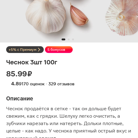
+5% с Премиум
5 бонусов
Чеснок 3шт 100г
85.99 ₽
4.8
9170 оценок · 329 отзывов
Описание
Чеснок продаётся в сетке - так он дольше будет
свежим, как с грядки. Шелуху легко очистить, а
зубчики нарезать или натереть. Дольки плотные,
целые - как надо. У чеснока приятный острый вкус и