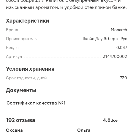
собой бодрящий напиток с безупречным вкусом и
изысканным ароматом. В удобной стеклянной банке.
Характеристики
Бренд
Monarch
Производитель
Якобс Дау Эгбертс Рус
Вес, кг
0.047
Артикул
3144700002
Условия хранения
Срок годности, дней
730
Документы
Сертификат качества №1
192 отзыва
4.8
Все
Оксана
Ольга