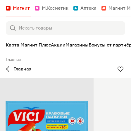
Магнит
М.Косметик
Аптека
Магнит М
Карта Магнит Плюс
Акции
Магазины
Бонусы от партнё
Главная
Главная