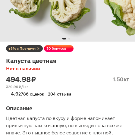
+5% с Премиум
30 бонусов
Капуста цветная
Нет в наличии
494.98 ₽
1.50кг
329.99 ₽/1кг
4.9
2786 оценок · 204 отзыва
Описание
Цветная капуста по вкусу и форме напоминает
привычную нам кочанную, но выглядит она всё же
иначе. Это пышное белое соцветие с плотной,