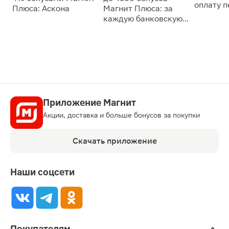
оплату 
Плюса: Аскона
Магнит Плюса: за
сессии: 
каждую банковскую
карту
Приложение Магнит
Акции, доставка и больше бонусов за покупки
Скачать приложение
Наши соцсети
Покупателям