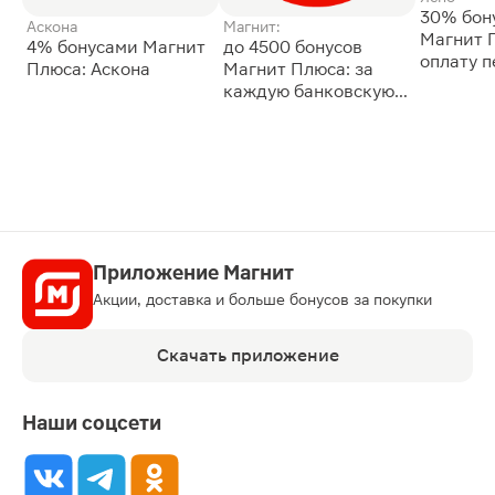
30% бон
Аскона
Магнит:
Магнит 
4% бонусами Магнит
до 4500 бонусов
оплату 
Плюса: Аскона
Магнит Плюса: за
сессии: 
каждую банковскую
карту
Приложение Магнит
Акции, доставка и больше бонусов за покупки
Скачать приложение
Наши соцсети