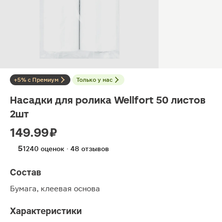
+5% с Премиум
Только у нас
Насадки для ролика Wellfort 50 листов
2шт
149.99 ₽
5
1240 оценок · 48 отзывов
Состав
Бумага, клеевая основа
Характеристики