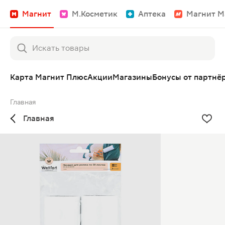
Магнит
М.Косметик
Аптека
Магнит М
Карта Магнит Плюс
Акции
Магазины
Бонусы от партнё
Главная
Главная