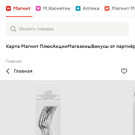
Магнит
М.Косметик
Аптека
Магнит М
Карта Магнит Плюс
Акции
Магазины
Бонусы от партнё
Главная
Главная