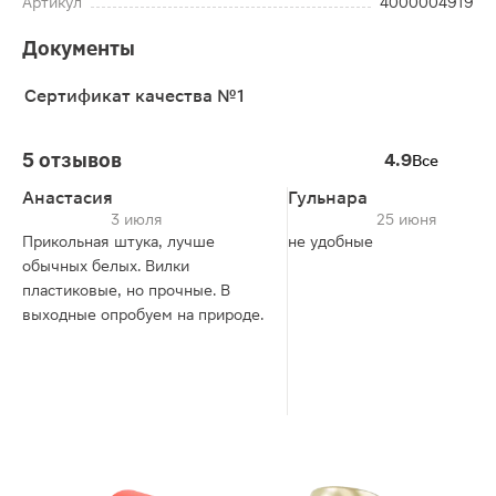
Артикул
4000004919
Документы
Сертификат качества №1
5 отзывов
4.9
Все
Анастасия
Гульнара
3 июля
25 июня
Прикольная штука, лучше
не удобные
обычных белых. Вилки
пластиковые, но прочные. В
выходные опробуем на природе.