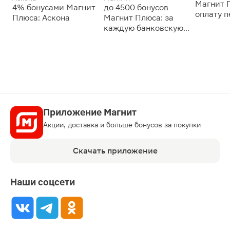
Магнит 
4% бонусами Магнит
до 4500 бонусов
оплату 
Плюса: Аскона
Магнит Плюса: за
сессии: 
каждую банковскую
карту
Приложение Магнит
Акции, доставка и больше бонусов за покупки
Скачать приложение
Наши соцсети