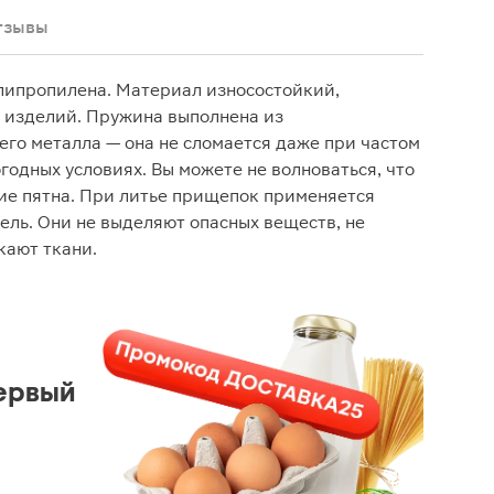
тзывы
липропилена. Материал износостойкий,
 изделий. Пружина выполнена из
го металла — она не сломается даже при частом
годных условиях. Вы можете не волноваться, что
жие пятна. При литье прищепок применяется
ль. Они не выделяют опасных веществ, не
кают ткани.
ервый