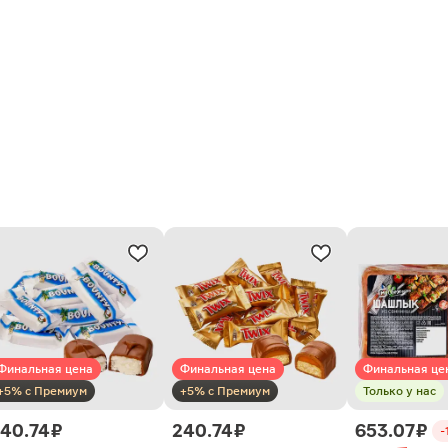
Финальная цена
Финальная цена
Финальная це
+5% с Премиум
+5% с Премиум
Только у нас
40.74 ₽
240.74 ₽
653.07 ₽
-