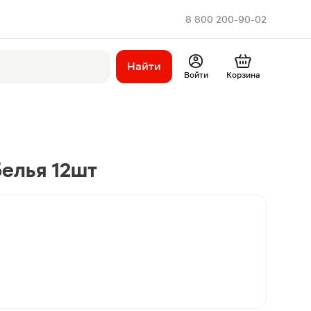
8 800 200-90-02
Найти
Войти
Корзина
елья 12шт