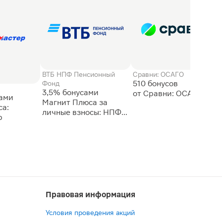
ВТБ НПФ Пенсионный
Сравни: ОСАГО
510 бонусов
Фонд
3,5% бонусами
сами
Магнит Плюса за
а:
личные взносы: НПФ
р
ВТБ
Правовая информация
Условия проведения акций