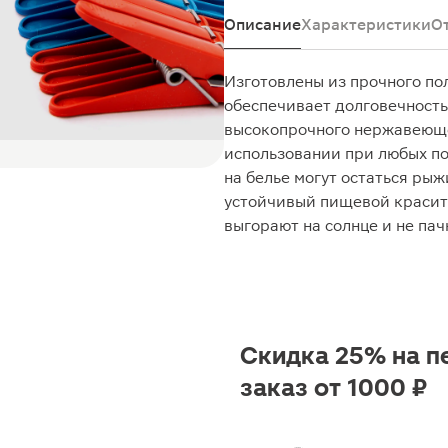
Описание
Характеристики
О
Изготовлены из прочного по
обеспечивает долговечность
высокопрочного нержавеюще
использовании при любых по
на белье могут остаться ры
устойчивый пищевой красите
выгорают на солнце и не пач
Скидка 25% на п
заказ от 1000 ₽