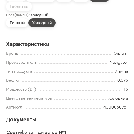
Таблетка
Свет(лампы):
Холодный
Теплый
Холодный
Характеристики
Бренд
Онлайт
Производитель
Navigator
Тип продукта
Лампа
Вес, кг
0.075
Мощность (Вт)
15
Цветовая температура
Холодный
Артикул
4000050751
Документы
Сертификат качества №1