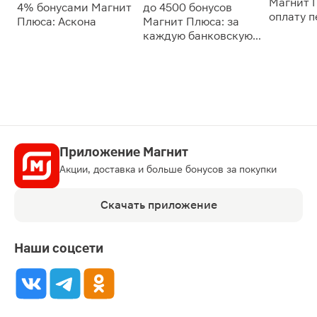
Магнит 
4% бонусами Магнит
до 4500 бонусов
оплату 
Плюса: Аскона
Магнит Плюса: за
сессии: 
каждую банковскую
карту
Приложение Магнит
Акции, доставка и больше бонусов за покупки
Скачать приложение
Наши соцсети