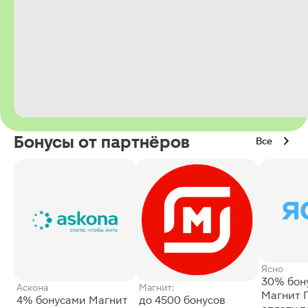
Бонусы от партнёров
Все
Ясно
30% бон
Аскона
Магнит:
Магнит 
4% бонусами Магнит
до 4500 бонусов