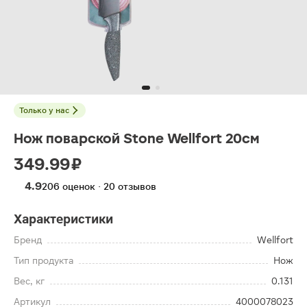
Только у нас
Нож поварской Stone Wellfort 20см
349.99 ₽
4.9
206 оценок · 20 отзывов
Характеристики
Бренд
Wellfort
Тип продукта
Нож
Вес, кг
0.131
Артикул
4000078023