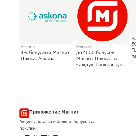
Я
3
Аскона
Магнит:
П
4% бонусами Магнит
до 4500 бонусов
п
Плюса: Аскона
Магнит Плюса: за
каждую банковскую
карту
Приложение Магнит
Акции, доставка и больше бонусов за
покупки