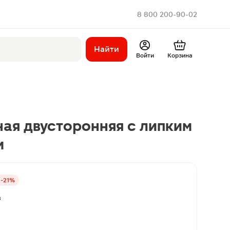
8 800 200-90-02
Найти
Войти
Корзина
ая двусторонняя с липким
м
-21%
в