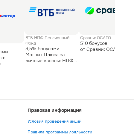
ВТБ НПФ Пенсионный
Сравни: ОСАГО
510 бонусов
Фонд
3,5% бонусами
сами
Магнит Плюса за
а:
личные взносы: НПФ
р
ВТБ
Правовая информация
Условия проведения акций
Правила программы лояльности