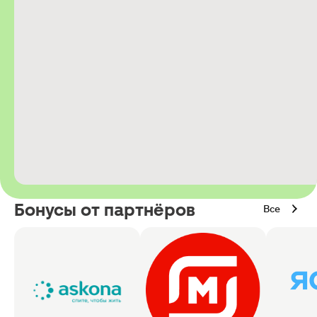
Бонусы от партнёров
Все