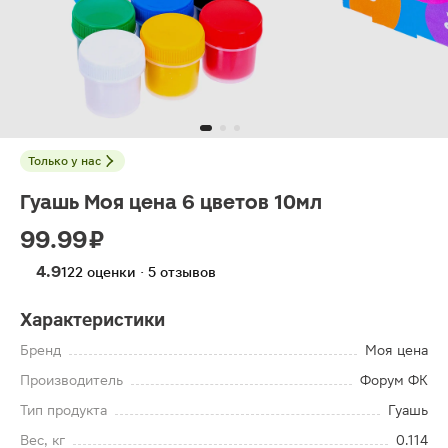
Только у нас
Гуашь Моя цена 6 цветов 10мл
99.99 ₽
4.9
122 оценки · 5 отзывов
Характеристики
Бренд
Моя цена
Производитель
Форум ФК
Тип продукта
Гуашь
Вес, кг
0.114