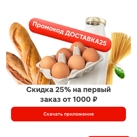
Скидка 25% на первый
заказ от 1000 ₽
Скачать приложение