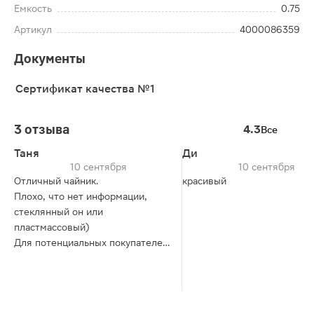
Емкость
0.75
Артикул
4000086359
Документы
Сертификат качества №1
3 отзыва
4.3
Все
Таня
Ди
10 сентября
10 сентября
Отличный чайник.
красивый
Плохо, что нет информации,
стеклянный он или
пластмассовый)
Для потенциальных покупателей
- чайник стеклянный.