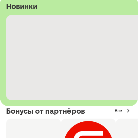
Новинки
Бонусы от партнёров
Все