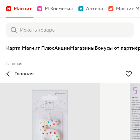
Магнит
М.Косметик
Аптека
Магнит М
Карта Магнит Плюс
Акции
Магазины
Бонусы от партнё
Главная
Главная