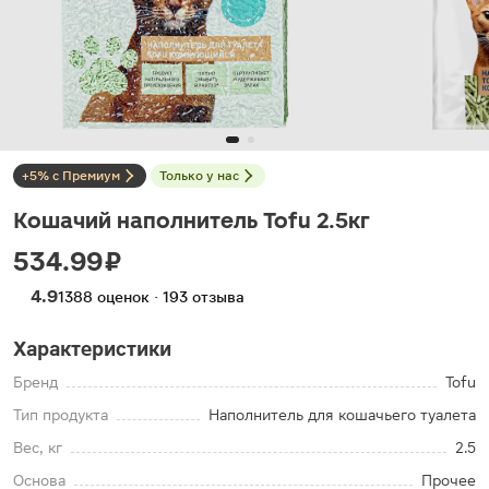
+5% с Премиум
Только у нас
Кошачий наполнитель Tofu 2.5кг
534.99 ₽
4.9
1388 оценок · 193 отзыва
Характеристики
Бренд
Tofu
Тип продукта
Наполнитель для кошачьего туалета
Вес, кг
2.5
Основа
Прочее