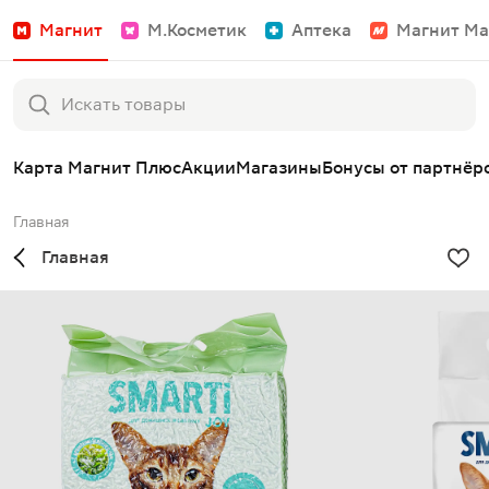
Магнит
М.Косметик
Аптека
Магнит Ма
Карта Магнит Плюс
Акции
Магазины
Бонусы от партнёр
Главная
Главная