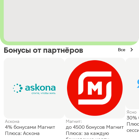
Бонусы от партнёров
Все
Ясно
30% 
Аскона
Магнит:
Плюс
4% бонусами Магнит
до 4500 бонусов Магнит
сесс
Плюса: Аскона
Плюса: за каждую