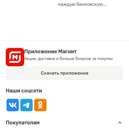
сессии: 
каждую банковскую
карту
Приложение Магнит
Акции, доставка и больше бонусов за покупки
Скачать приложение
Наши соцсети
Покупателям