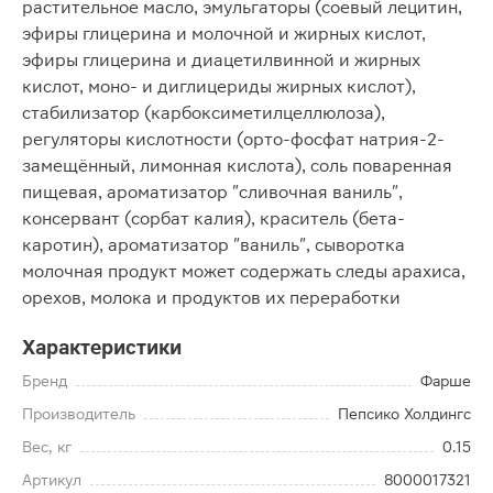
растительное масло, эмульгаторы (соевый лецитин,
эфиры глицерина и молочной и жирных кислот,
эфиры глицерина и диацетилвинной и жирных
кислот, моно- и диглицериды жирных кислот),
стабилизатор (карбоксиметилцеллюлоза),
регуляторы кислотности (орто-фосфат натрия-2-
замещённый, лимонная кислота), соль поваренная
пищевая, ароматизатор "сливочная ваниль",
консервант (сорбат калия), краситель (бета-
каротин), ароматизатор "ваниль", сыворотка
молочная продукт может содержать следы арахиса,
орехов, молока и продуктов их переработки
Характеристики
Бренд
Фарше
Производитель
Пепсико Холдингс
Вес, кг
0.15
Артикул
8000017321