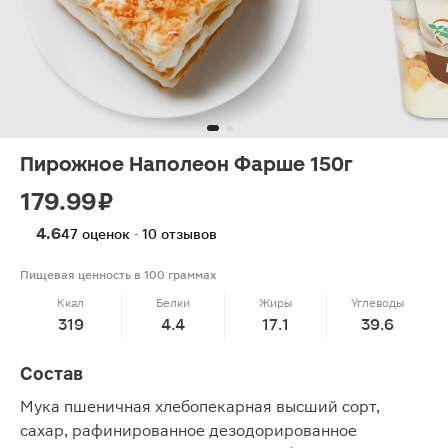
Пирожное Наполеон Фарше 150г
179.99 ₽
4.6
47 оценок · 10 отзывов
Пищевая ценность в 100 граммах
Ккал
Белки
Жиры
Углеводы
319
4.4
17.1
39.6
Состав
Мука пшеничная хлебопекарная высший сорт,
сахар, рафинированное дезодорированное