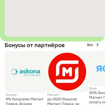
Бонусы от партнёров
Все
Ясно
30% бон
Аскона
Магнит:
Магнит 
4% бонусами Магнит
до 4500 бонусов
оплату 
Плюса: Аскона
Магнит Плюса: за