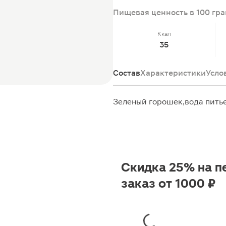
Пищевая ценность в 100 гр
Ккал
35
Состав
Характеристики
Усло
Зеленый горошек,вода питье
Скидка 25% на п
заказ от 1000 ₽