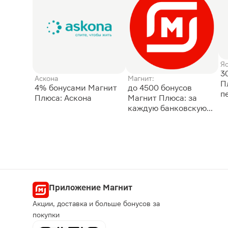
Я
3
Аскона
Магнит:
П
4% бонусами Магнит
до 4500 бонусов
п
Плюса: Аскона
Магнит Плюса: за
каждую банковскую
карту
Приложение Магнит
Акции, доставка и больше бонусов за
покупки