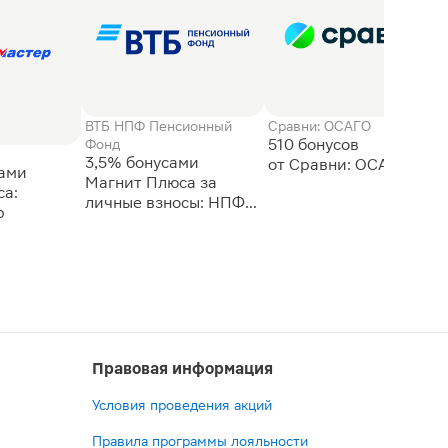
ВТБ НПФ Пенсионный
Сравни: ОСАГО
510 бонусов
Фонд
3,5% бонусами
сами
Магнит Плюса за
а:
личные взносы: НПФ
р
ВТБ
Правовая информация
Условия проведения акций
Правила программы лояльности