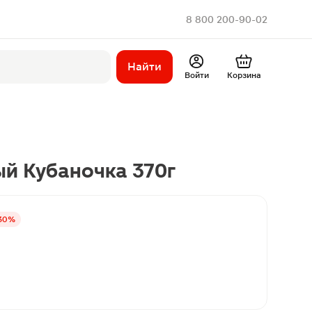
8 800 200-90-02
Найти
Войти
Корзина
й Кубаночка 370г
30%