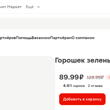
нит Маркет
Ещё
артнёров
Помощь
Вакансии
Партнёрам
О компании
Горошек зелены
89.99 ₽
129.99 ₽
-
4.6
11 оценок · 2 отзыва
Добавить в корзину