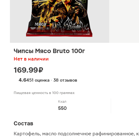
Чипсы Мясо Bruto 100г
Нет в наличии
169.99 ₽
4.6
451 оценка · 38 отзывов
Пищевая ценность в 100 граммах
Ккал
550
Состав
Картофель, масло подсолнечное рафинированное, к