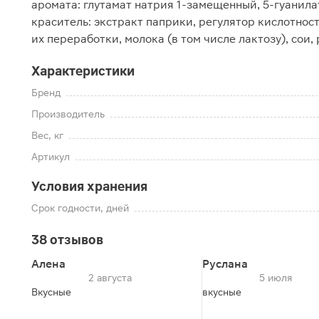
аромата: глутамат натрия 1-замещенный, 5-гуанил
краситель: экстракт паприки, регулятор кислотнос
их переработки, молока (в том числе лактозу), сои
Характеристики
Бренд
Производитель
Вес, кг
Артикул
Условия хранения
Срок годности, дней
38 отзывов
Алена
Руслана
2 августа
5 июля
Вкусные
вкусные