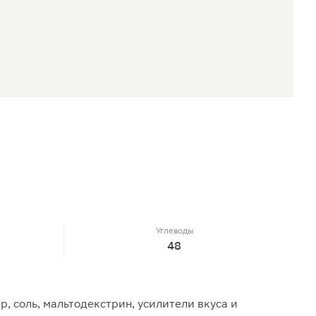
Углеводы
48
 соль, мальтодекстрин, усилители вкуса и