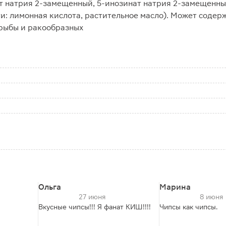
ат натрия 2-замещенный, 5-инозинат натрия 2-замещенн
ти: лимонная кислота, растительное масло). Может содер
, рыбы и ракообразных
Ольга
Марина
27 июня
8 июня
Вкусные чипсы!!! Я фанат КИШ!!!!
Чипсы как чипсы.