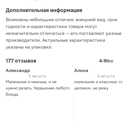
Дополнительная информация
Возможны небольшие отличия: внешний вид, срок
годности и характеристики товара могут
незначительно отличаться — его поставляют разные
производители. Актуальные характеристики
указаны на упаковке
177 отзывов
4.9
Все
Александр
Алина
5 августа
4 августа
Маленькие и нежные, и не
маленькие и классные. гот
нужно резать. Украшение любого
целиком, не режу
блюда.