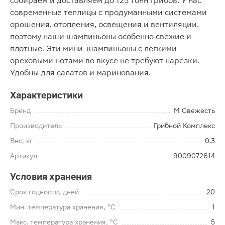
собираем и доставляем до 125 тонн грибов. У нас
современные теплицы с продуманными системами
орошения, отопления, освещения и вентиляции,
поэтому наши шампиньоны особенно свежие и
плотные. Эти мини-шампиньоны с лёгкими
ореховыми нотами во вкусе не требуют нарезки.
Удобны для салатов и маринования.
Характеристики
Бренд
М Свежесть
Производитель
Грибной Комплекс
Вес, кг
0.3
Артикул
9009072614
Условия хранения
Срок годности, дней
20
Мин. температура хранения, °C
1
Макс. температура хранения, °C
5