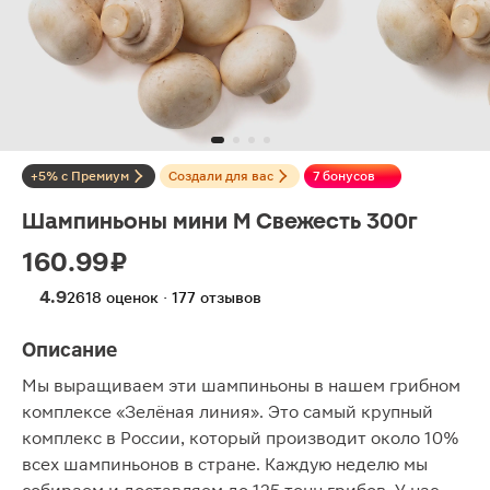
+5% с Премиум
Создали для вас
7 бонусов
Шампиньоны мини М Свежесть 300г
160.99 ₽
4.9
2618 оценок · 177 отзывов
Описание
Мы выращиваем эти шампиньоны в нашем грибном
комплексе «Зелёная линия». Это самый крупный
комплекс в России, который производит около 10%
всех шампиньонов в стране. Каждую неделю мы