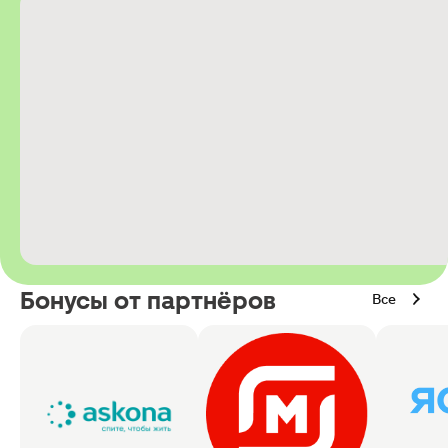
Бонусы от партнёров
Все