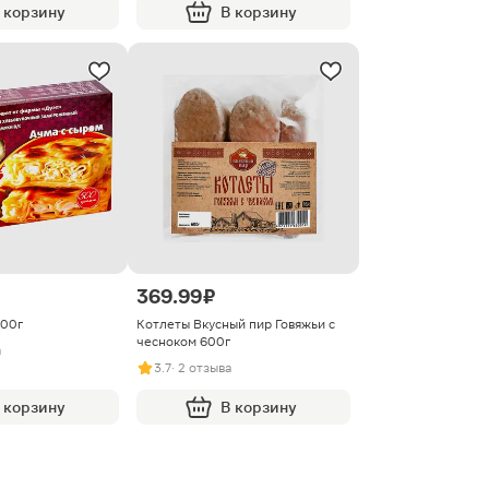
 корзину
В корзину
369.99 ₽
500г
Котлеты Вкусный пир Говяжьи с
чесноком 600г
а
3.7
· 2 отзыва
 корзину
В корзину