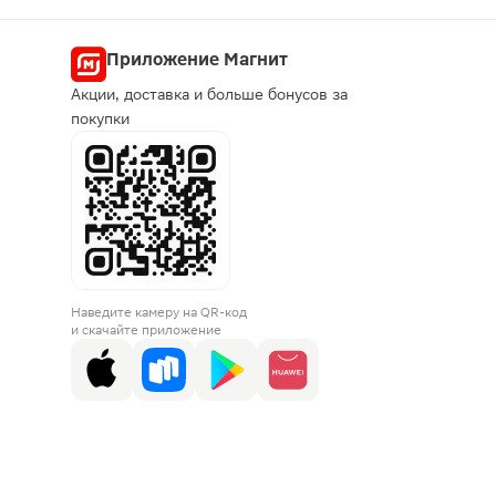
Приложение Магнит
Акции, доставка и больше бонусов за
покупки
Наведите камеру на QR-код
и скачайте приложение