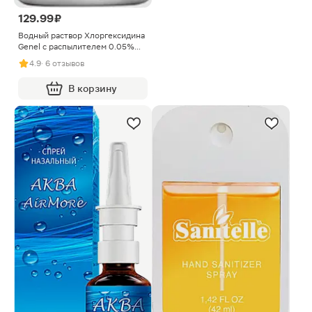
129.99 ₽
Водный раствор Хлоргексидина
Genel с распылителем 0.05%
150мл
4.9
· 6 отзывов
В корзину