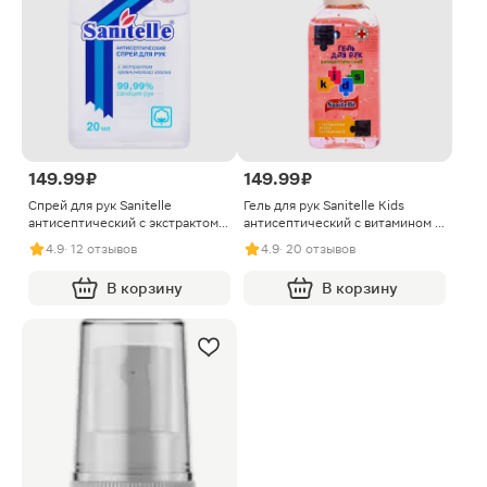
149.99 ₽
149.99 ₽
Спрей для рук Sanitelle
Гель для рук Sanitelle Kids
антисептический с экстрактом
антисептический с витамином Е
хлопка 20мл
и экстрактом алоэ вера 60мл
4.9
· 12 отзывов
4.9
· 20 отзывов
В корзину
В корзину