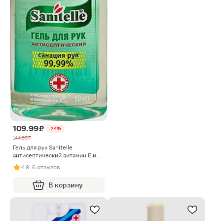
109.99 ₽
-24%
144.99 ₽
Гель для рук Sanitelle
антисептический витамин Е и
алое вера 50мл
4.8
· 6 отзывов
В корзину