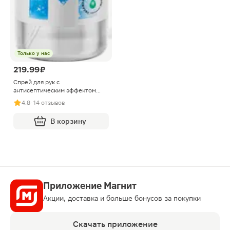
Только у нас
219.99 ₽
Спрей для рук с
антисептическим эффектом
отдушки М Здоровье 100мл
4.8
· 14 отзывов
В корзину
Приложение Магнит
Акции, доставка и больше бонусов за покупки
Скачать приложение