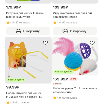
179.99 ₽
109.99 ₽
Игрушка для кошек Мятный
Игрушка Указка лазерная для
шарик на липучке
кошек в блистере
4.4
· 87 отзывов
4.4
· 97 отзывов
В корзину
В корзину
Разный дизайн
139.99 ₽
-22%
Разные цвета
179.99 ₽
99.99 ₽
Набор игрушек Triol для кошек в
ассортименте
Набор игрушек для кошек
Мышка и Мяч с лентами в
4.9
· 69 отзывов
ассортименте
4.8
· 6 отзывов