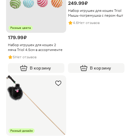
249.99 ₽
Набор игрушек для кошек Triol
Мышь-погремушка с пером 4шт
4.6
Нет отзывов
Разные цвета
179.99 ₽
Набор игрушек для кошек 2
мяча Triol 4.5см в ассортименте
5
Нет отзывов
В корзину
В корзину
Разный дизайн