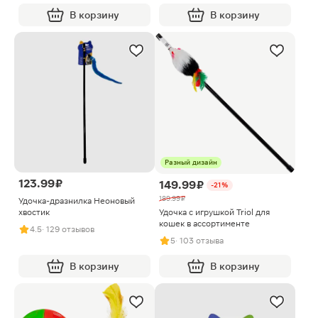
В корзину
В корзину
Разный дизайн
123.99 ₽
149.99 ₽
-21%
189.99 ₽
Удочка-дразнилка Неоновый
хвостик
Удочка с игрушкой Triol для
кошек в ассортименте
4.5
· 129 отзывов
5
· 103 отзыва
В корзину
В корзину