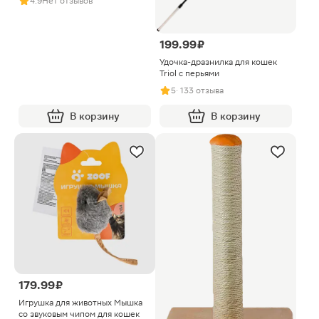
4.9
Нет отзывов
199.99 ₽
Удочка-дразнилка для кошек
Triol c перьями
5
· 133 отзыва
В корзину
В корзину
179.99 ₽
Игрушка для животных Мышка
со звуковым чипом для кошек