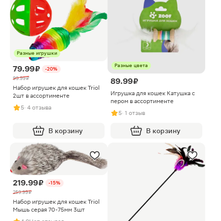
Разные игрушки
Разные цвета
79.99 ₽
-20%
99.99 ₽
89.99 ₽
Набор игрушек для кошек Triol
Игрушка для кошек Катушка с
2шт в ассортименте
пером в ассортименте
5
· 4 отзыва
5
· 1 отзыв
В корзину
В корзину
219.99 ₽
-15%
259.99 ₽
Набор игрушек для кошек Triol
Мышь серая 70-75мм 3шт