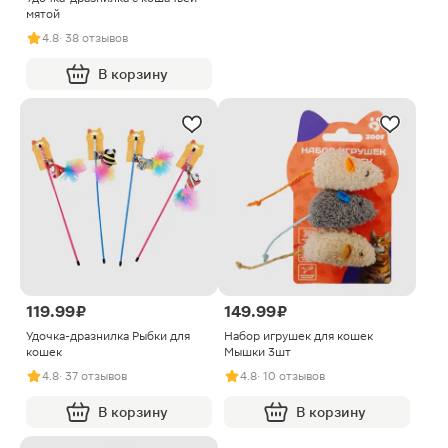
мятой
4.8
· 38 отзывов
В корзину
119.99 ₽
149.99 ₽
Удочка-дразнилка Рыбки для
Набор игрушек для кошек
кошек
Мышки 3шт
4.8
· 37 отзывов
4.8
· 10 отзывов
В корзину
В корзину