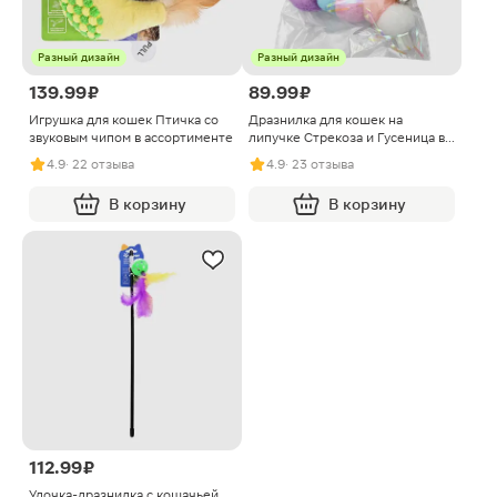
Разный дизайн
Разный дизайн
139.99 ₽
89.99 ₽
Игрушка для кошек Птичка со
Дразнилка для кошек на
звуковым чипом в ассортименте
липучке Стрекоза и Гусеница в
ассортименте
4.9
· 22 отзыва
4.9
· 23 отзыва
В корзину
В корзину
112.99 ₽
Удочка-дразнилка с кошачьей