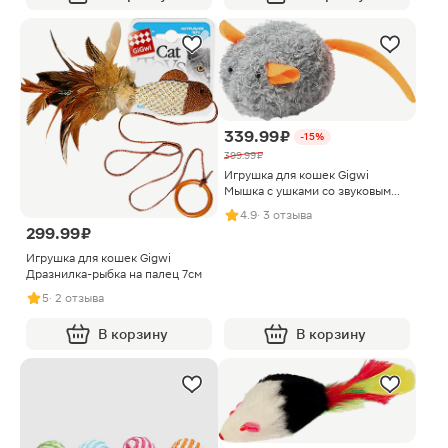
339.99 ₽
-15%
399.99 ₽
Игрушка для кошек Gigwi
Мышка с ушками со звуковым
чипом
4.9
· 3 отзыва
299.99 ₽
Игрушка для кошек Gigwi
Дразнилка-рыбка на палец 7см
5
· 2 отзыва
В корзину
В корзину