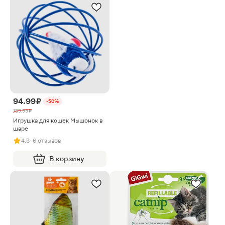
94.99 ₽
-50%
189.99 ₽
Игрушка для кошек Мышонок в
шаре
4.8
· 6 отзывов
В корзину