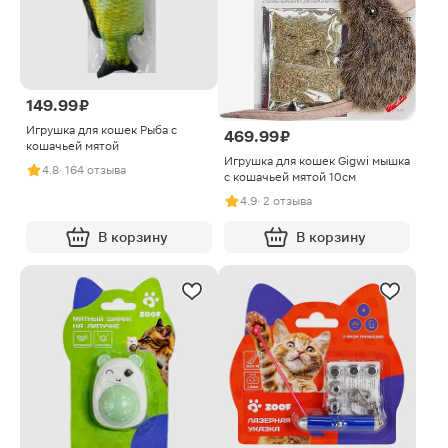
149.99 ₽
Игрушка для кошек Рыба с
469.99 ₽
кошачьей мятой
Игрушка для кошек Gigwi мышка
4.8
· 164 отзыва
с кошачьей мятой 10см
4.9
· 2 отзыва
В корзину
В корзину