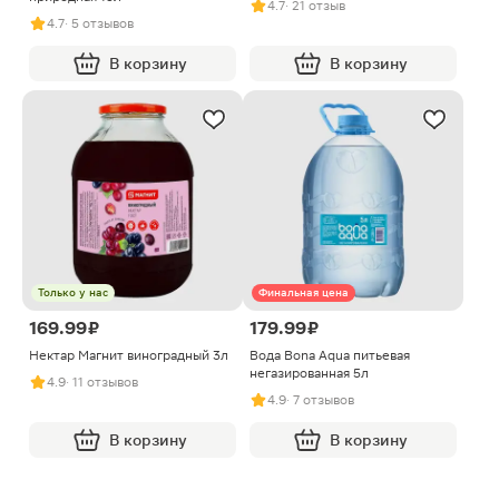
4.7
· 21 отзыв
4.7
· 5 отзывов
В корзину
В корзину
Только у нас
Финальная цена
169.99 ₽
179.99 ₽
Нектар Магнит виноградный 3л
Вода Bona Aqua питьевая
негазированная 5л
4.9
· 11 отзывов
4.9
· 7 отзывов
В корзину
В корзину