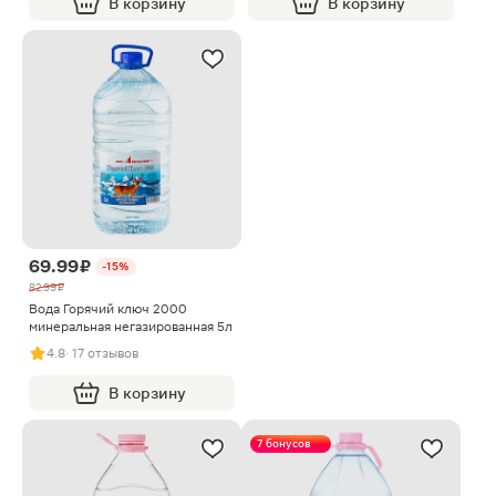
В корзину
В корзину
69.99 ₽
-15%
82.99 ₽
Вода Горячий ключ 2000
минеральная негазированная 5л
4.8
· 17 отзывов
В корзину
7 бонусов