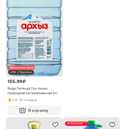
Финальная цена
+5% с Премиум
155.99 ₽
Вода Легенда Гор Архыз
природная негазированная 5л
4.9
· 78 отзывов
В корзину
10 бонусов