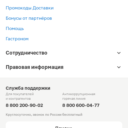
Промокоды Доставки
Бонусы от партнёров
Помощь
Гастроном
Сотрудничество
Правовая информация
Служба поддержки
Для покупателей
Антикоррупционная
и контрагентов
горячая линия
8 800 200-90-02
8 800 600-04-77
Круглосуточно, звонок по России бесплатный