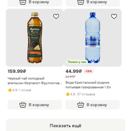
В корзину
В корзину
Только у нас
159.99 ₽
44.99 ₽
-18%
54.99 ₽
Черный чай холодный
Вода Кристальный родник
апельсин-бергамот Фрутмотив
питьевая газированная 1.5л
Imuno+ 1.5л
4.9
· 1 отзыв
4.8
· 37 отзывов
В корзину
В корзину
Показать ещё