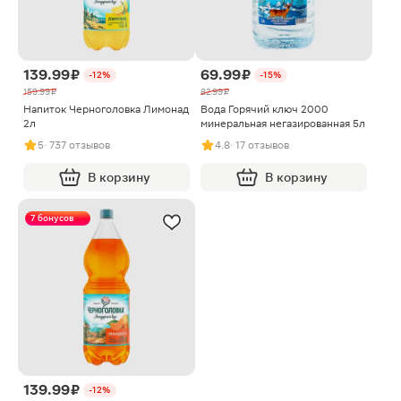
139.99 ₽
69.99 ₽
-12%
-15%
159.99 ₽
82.99 ₽
Напиток Черноголовка Лимонад
Вода Горячий ключ 2000
2л
минеральная негазированная 5л
5
· 737 отзывов
4.8
· 17 отзывов
В корзину
В корзину
7 бонусов
139.99 ₽
-12%