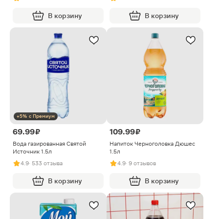
В корзину
В корзину
+5% с Премиум
69.99 ₽
109.99 ₽
Вода газированная Святой
Напиток Черноголовка Дюшес
Источник 1.5л
1.5л
4.9
· 533 отзыва
4.9
· 9 отзывов
В корзину
В корзину