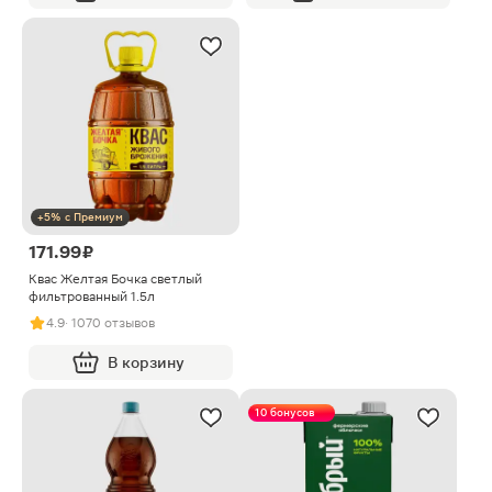
+5% с Премиум
171.99 ₽
Квас Желтая Бочка светлый
фильтрованный 1.5л
4.9
· 1070 отзывов
В корзину
10 бонусов