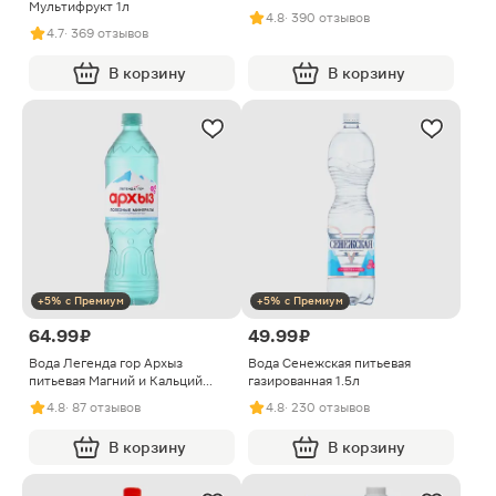
Мультифрукт 1л
4.8
· 390 отзывов
4.7
· 369 отзывов
В корзину
В корзину
+5% с Премиум
+5% с Премиум
64.99 ₽
49.99 ₽
Вода Легенда гор Архыз
Вода Сенежская питьевая
питьевая Магний и Кальций
газированная 1.5л
газированная 1.5л
4.8
· 87 отзывов
4.8
· 230 отзывов
В корзину
В корзину