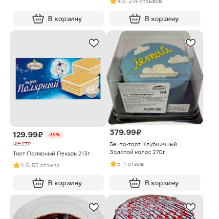
4.6
· 214 отзывов
В корзину
В корзину
379.99 ₽
129.99 ₽
-35%
Бенто-торт Клубничный
199.99 ₽
Золотой колос 270г
Торт Полярный Пекарь 213г
5
· 1 отзыв
4.6
· 53 отзыва
В корзину
В корзину