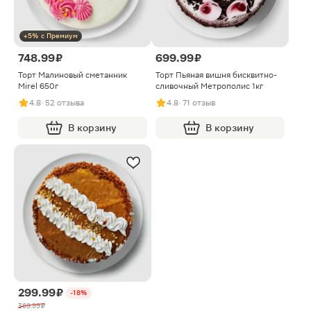
+5% с Премиум
748.99 ₽
699.99 ₽
Торт Малиновый сметанник
Торт Пьяная вишня бисквитно-
Mirel 650г
сливочный Метрополис 1кг
4.8
· 52 отзыва
4.8
· 71 отзыв
В корзину
В корзину
299.99 ₽
-18%
369.99 ₽