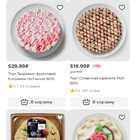
529.99 ₽
519.99 ₽
-13%
599.99 ₽
Торт Творожно-фруктовый
Торт Сливочная карамель Мой
Кумушкин гостинчик 600г
650г
4.7
· 28 отзывов
4.8
· 281 отзыв
В корзину
В корзину