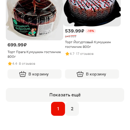
539.99 ₽
-16%
649.99 ₽
Торт Йогуртовый Кумушкин
699.99 ₽
гостинчик 800г
Торт Прага Кумушкин гостинчик
4.7
· 17 отзывов
800г
4.4
· 8 отзывов
В корзину
В корзину
Показать ещё
1
2