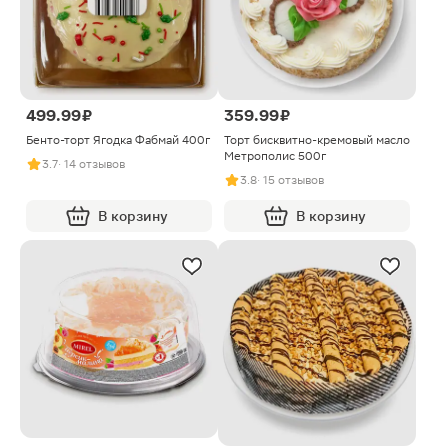
499.99 ₽
359.99 ₽
Бенто-торт Ягодка Фабмай 400г
Торт бисквитно-кремовый масло
Метрополис 500г
3.7
· 14 отзывов
3.8
· 15 отзывов
В корзину
В корзину