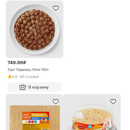
749.99 ₽
Торт Тирамису Mirel 750г
4.9
· 185 отзывов
В корзину