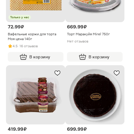
Только у нас
72.99 ₽
669.99 ₽
Вафельные коржи для торта
Торт Маракуйя Mirel 750г
Моя цена 140г
Нет отзывов
4.5
· 16 отзывов
В корзину
В корзину
419.99 ₽
699.99 ₽