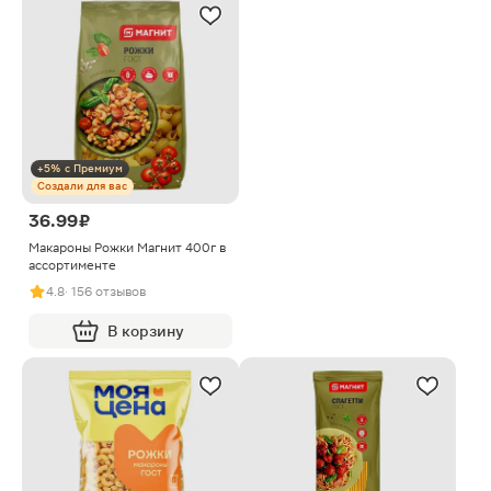
+5% с Премиум
Создали для вас
36.99 ₽
Макароны Рожки Магнит 400г в
ассортименте
4.8
· 156 отзывов
В корзину