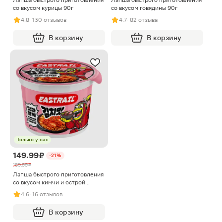
Лапша быстрого приготовления
Лапша быстрого приготовления
со вкусом курицы 90г
со вкусом говядины 90г
4.8
· 130 отзывов
4.7
· 82 отзыва
В корзину
В корзину
Только у нас
149.99 ₽
-21%
189.99 ₽
Лапша быстрого приготовления
со вкусом кимчи и острой
курицы Eastrail 105г
4.6
· 16 отзывов
В корзину