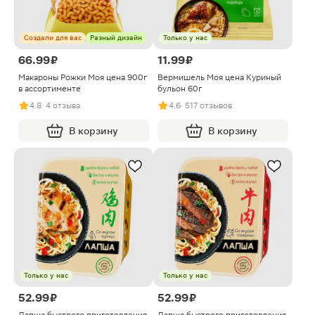
Создали для вас
Разный дизайн
Только у нас
66.99 ₽
11.99 ₽
Макароны Рожки Моя цена 900г
Вермишель Моя цена Куриный
в ассортименте
бульон 60г
4.8
· 4 отзыва
4.6
· 517 отзывов
В корзину
В корзину
Только у нас
Только у нас
52.99 ₽
52.99 ₽