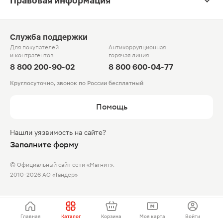
Правовая информация
Служба поддержки
Для покупателей
Антикоррупционная
и контрагентов
горячая линия
8 800 200-90-02
8 800 600-04-77
Круглосуточно, звонок по России бесплатный
Помощь
Нашли уязвимость на сайте?
Заполните форму
© Официальный сайт сети «Магнит».
2010-2026 АО «Тандер»
Главная
Каталог
Корзина
Моя карта
Войти