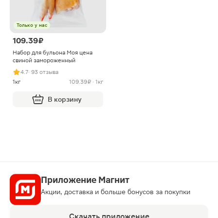
Только у нас
109.39 ₽
Набор для бульона Моя цена
свиной замороженный
4.7
· 93 отзыва
1кг
109.39 ₽ · 1кг
В корзину
Приложение Магнит
Акции, доставка и больше бонусов за покупки
Скачать приложение