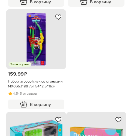
В корзину
В корзину
Только у нас
159.99 ₽
Набор игровой лук со стрелами
MX0353186 75г 54*2.5*6см
4.5
· 5 отзывов
В корзину