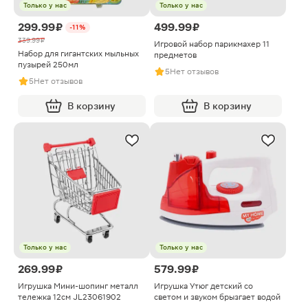
Только у нас
Только у нас
299.99 ₽
499.99 ₽
-11%
339.99 ₽
Игровой набор парикмахер 11
Набор для гигантских мыльных
предметов
пузырей 250мл
5
Нет отзывов
5
Нет отзывов
В корзину
В корзину
Только у нас
Только у нас
269.99 ₽
579.99 ₽
Игрушка Мини-шопинг металл
Игрушка Утюг детский со
тележка 12см JL23061902
светом и звуком брызгает водой