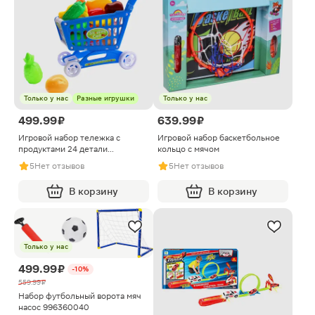
Только у нас
Разные игрушки
Только у нас
499.99 ₽
639.99 ₽
Игровой набор тележка с
Игровой набор баскетбольное
продуктами 24 детали
кольцо с мячом
LH23070530 в ассортименте
5
Нет отзывов
5
Нет отзывов
В корзину
В корзину
Только у нас
499.99 ₽
-10%
559.99 ₽
Набор футбольный ворота мяч
насос 996360040