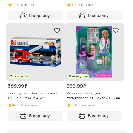
4.9
· 13 отзывов
4.9
· 2 отзыва
В корзину
В корзину
Только у нас
Только у нас
399.99 ₽
999.99 ₽
Конструктор Пожарная служба
Игровой набор кукла
120.5г 23.7*14.1*4.5см
стоматолог с пациентом 115244
4.8
· 12 отзывов
5
Нет отзывов
В корзину
В корзину