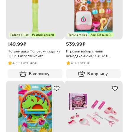
Только у нас
Разный дизайн
Только у нас
Разный дизайн
149.99 ₽
539.99 ₽
Погремушка Молоток-пищалка
Игровой набор с мини
H593 в ассортименте
чемоданом 2303X0102 в
ассортименте
4.3
· 11 отзывов
4.9
· 1 отзыв
В корзину
В корзину