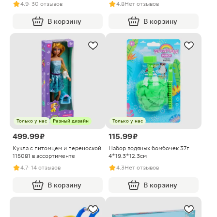
4.9
· 30 отзывов
4.8
Нет отзывов
В корзину
В корзину
Только у нас
Разный дизайн
Только у нас
499.99 ₽
115.99 ₽
Кукла с питомцем и переноской
Набор водяных бомбочек 37г
115081 в ассортименте
4*19.3*12.3см
4.7
· 14 отзывов
4.3
Нет отзывов
В корзину
В корзину