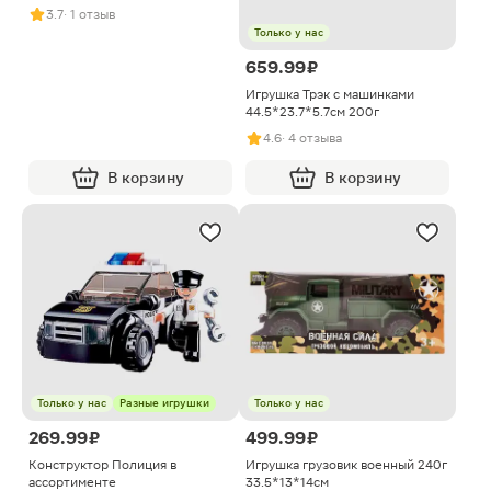
3.7
· 1 отзыв
Только у нас
659.99 ₽
Игрушка Трэк с машинками
44.5*23.7*5.7см 200г
4.6
· 4 отзыва
В корзину
В корзину
Только у нас
Разные игрушки
Только у нас
269.99 ₽
499.99 ₽
Конструктор Полиция в
Игрушка грузовик военный 240г
ассортименте
33.5*13*14см